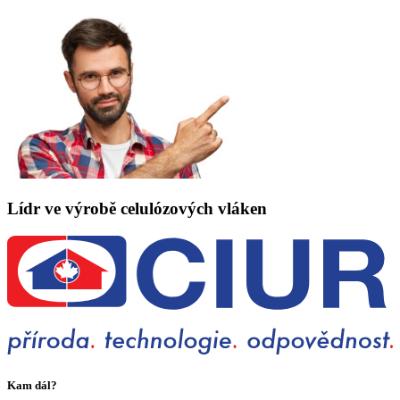
Lídr ve výrobě celulózových vláken
Kam dál?