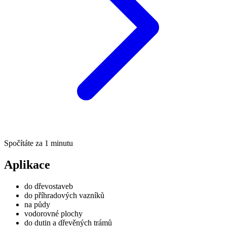
Spočítáte za 1 minutu
Aplikace
do dřevostaveb
do příhradových vazníků
na půdy
vodorovné plochy
do dutin a dřevěných trámů