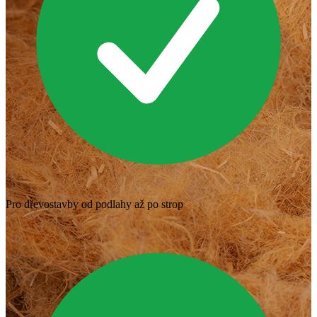
Pro dřevostavby od podlahy až po strop