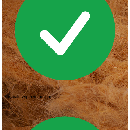
Dokonalé vyplnění prostoru