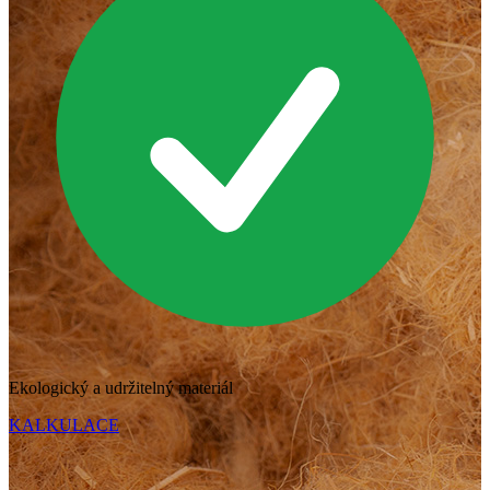
Ekologický a udržitelný materiál
KALKULACE